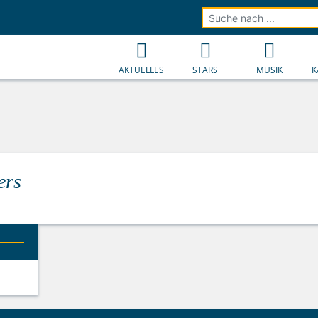
AKTUELLES
STARS
MUSIK
K
ers