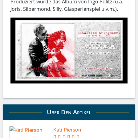
Produziert wurde das Album von Ingo Politz (u.a.
Joris, Silbermond, Silly, Glasperlenspiel u.v.m.).
Über Den Artikel
Kati Pierson