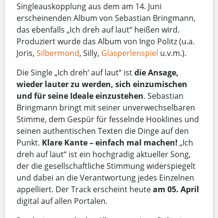
Singleauskopplung aus dem am 14. Juni
erscheinenden Album von Sebastian Bringmann,
das ebenfalls „Ich dreh auf laut“ heißen wird.
Produziert wurde das Album von Ingo Politz (u.a.
Joris,
Silbermond
, Silly,
Glasperlenspiel
u.v.m.).
Die Single „Ich dreh‘ auf laut“ ist
die Ansage,
wieder lauter zu werden, sich einzumischen
und für seine Ideale einzustehen
. Sebastian
Bringmann bringt mit seiner unverwechselbaren
Stimme, dem Gespür für fesselnde Hooklines und
seinen authentischen Texten die Dinge auf den
Punkt.
Klare Kante – einfach mal machen!
„Ich
dreh auf laut“ ist ein hochgradig aktueller Song,
der die gesellschaftliche Stimmung widerspiegelt
und dabei an die Verantwortung jedes Einzelnen
appelliert. Der Track erscheint heute
am 05. April
digital auf allen Portalen.