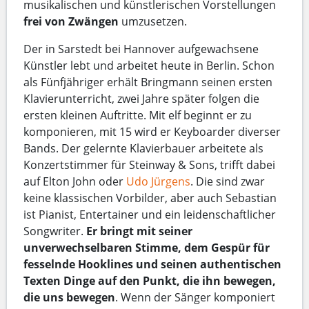
musikalischen und künstlerischen Vorstellungen
frei von Zwängen
umzusetzen.
Der in Sarstedt bei Hannover aufgewachsene
Künstler lebt und arbeitet heute in Berlin. Schon
als Fünfjähriger erhält Bringmann seinen ersten
Klavierunterricht, zwei Jahre später folgen die
ersten kleinen Auftritte. Mit elf beginnt er zu
komponieren, mit 15 wird er Keyboarder diverser
Bands. Der gelernte Klavierbauer arbeitete als
Konzertstimmer für Steinway & Sons, trifft dabei
auf Elton John oder
Udo Jürgens
. Die sind zwar
keine klassischen Vorbilder, aber auch Sebastian
ist Pianist, Entertainer und ein leidenschaftlicher
Songwriter.
Er bringt mit seiner
unverwechselbaren Stimme, dem Gespür für
fesselnde Hooklines und seinen authentischen
Texten Dinge auf den Punkt, die ihn bewegen,
die uns bewegen
. Wenn der Sänger komponiert