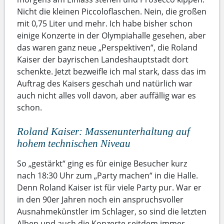
Nicht die kleinen Piccoloflaschen. Nein, die großen
mit 0,75 Liter und mehr. Ich habe bisher schon
einige Konzerte in der Olympiahalle gesehen, aber
das waren ganz neue „Perspektiven“, die Roland
Kaiser der bayrischen Landeshauptstadt dort
schenkte. Jetzt bezweifle ich mal stark, dass das im
Auftrag des Kaisers geschah und natürlich war
auch nicht alles voll davon, aber auffällig war es
schon.
Roland Kaiser: Massenunterhaltung auf
hohem technischen Niveau
So „gestärkt“ ging es für einige Besucher kurz
nach 18:30 Uhr zum „Party machen“ in die Halle.
Denn Roland Kaiser ist für viele Party pur. War er
in den 90er Jahren noch ein anspruchsvoller
Ausnahmekünstler im Schlager, so sind die letzten
Alben und auch die Konzerte seitdem immer