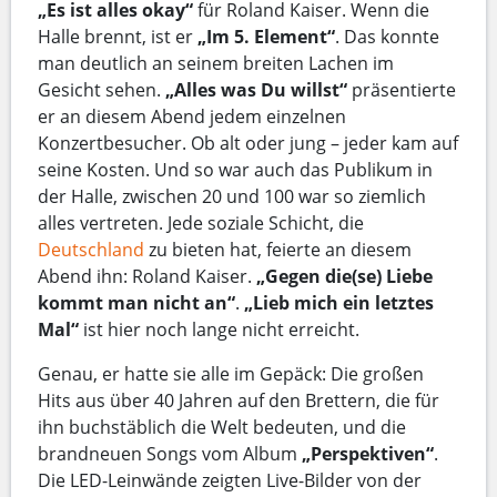
„Es ist alles okay“
für Roland Kaiser. Wenn die
Halle brennt, ist er
„Im 5. Element“
. Das konnte
man deutlich an seinem breiten Lachen im
Gesicht sehen.
„Alles was Du willst“
präsentierte
er an diesem Abend jedem einzelnen
Konzertbesucher. Ob alt oder jung – jeder kam auf
seine Kosten. Und so war auch das Publikum in
der Halle, zwischen 20 und 100 war so ziemlich
alles vertreten. Jede soziale Schicht, die
Deutschland
zu bieten hat, feierte an diesem
Abend ihn: Roland Kaiser.
„Gegen die(se) Liebe
kommt man nicht an“
.
„Lieb mich ein letztes
Mal“
ist hier noch lange nicht erreicht.
Genau, er hatte sie alle im Gepäck: Die großen
Hits aus über 40 Jahren auf den Brettern, die für
ihn buchstäblich die Welt bedeuten, und die
brandneuen Songs vom Album
„Perspektiven“
.
Die LED-Leinwände zeigten Live-Bilder von der