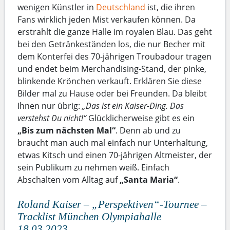
wenigen Künstler in
Deutschland
ist, die ihren
Fans wirklich jeden Mist verkaufen können. Da
erstrahlt die ganze Halle im royalen Blau. Das geht
bei den Getränkeständen los, die nur Becher mit
dem Konterfei des 70-jährigen Troubadour tragen
und endet beim Merchandising-Stand, der pinke,
blinkende Krönchen verkauft. Erklären Sie diese
Bilder mal zu Hause oder bei Freunden. Da bleibt
Ihnen nur übrig:
„Das ist ein Kaiser-Ding. Das
verstehst Du nicht!“
Glücklicherweise gibt es ein
„Bis zum nächsten Mal“
. Denn ab und zu
braucht man auch mal einfach nur Unterhaltung,
etwas Kitsch und einen 70-jährigen Altmeister, der
sein Publikum zu nehmen weiß. Einfach
Abschalten vom Alltag auf
„Santa Maria“
.
Roland Kaiser – „Perspektiven“-Tournee –
Tracklist München Olympiahalle
18.03.2023