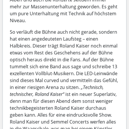
mehr zur Massenunterhaltung geworden. Es geht
um pure Unterhaltung mit Technik auf höchstem
Niveau.
So verläuft die Bühne auch nicht gerade, sondern
hat einen angedeuteten Laufsteg – einen
Halbkreis. Dieser trägt Roland Kaiser noch einmal
etwas vom Rest des Geschehens auf der Bühne
optisch heraus direkt in die Fans. Auf der Bühne
tummelt sich eine Band aus sage und schreibe 13
exzellenten Vollblut-Musikern. Die LED-Leinwände
sind dieses Mal curved und vermitteln das Gefühl,
in einer riesigen Arena zu sitzen.
„Technisch,
technischer, Roland Kaiser“
ist ein neuer Superlativ,
denn man für diesen Abend dem sonst weniger
technikbegeisterten Roland Kaiser durchaus
geben kann. Alles für eine eindrucksvolle Show.
Roland Kaiser und Semmel Concerts werfen alles
in die Waagschale, was man bei einem Künstler