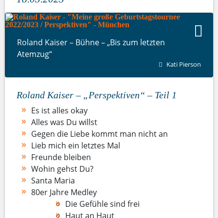
Roland Kaiser – Bühne – „Bis zum letzten
Atemzug“
Kati Pierson
Roland Kaiser – „Perspektiven“ – Teil 1
Es ist alles okay
Alles was Du willst
Gegen die Liebe kommt man nicht an
Lieb mich ein letztes Mal
Freunde bleiben
Wohin gehst Du?
Santa Maria
80er Jahre Medley
Die Gefühle sind frei
Haut an Haut