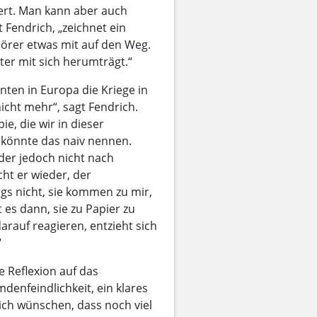
nert. Man kann aber auch
 Fendrich, „zeichnet ein
Hörer etwas mit auf den Weg.
ter mit sich herumträgt.“
nnten in Europa die Kriege in
icht mehr“, sagt Fendrich.
e, die wir in dieser
 könnte das naiv nennen.
eder jedoch nicht nach
ht er wieder, der
gs nicht, sie kommen zu mir,
 es dann, sie zu Papier zu
auf reagieren, entzieht sich
“
ne Reflexion auf das
denfeindlichkeit, ein klares
ch wünschen, dass noch viel