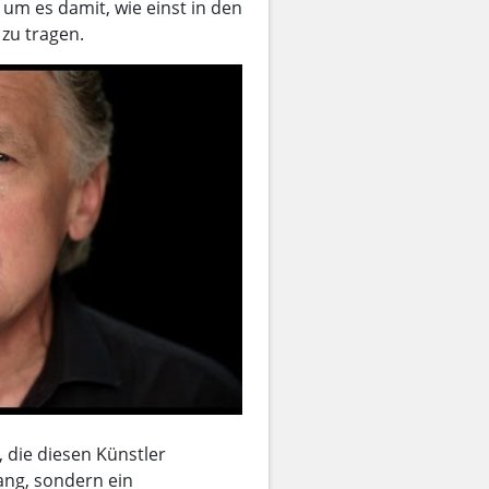
m es damit, wie einst in den
 zu tragen.
, die diesen Künstler
sang, sondern ein