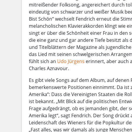
mitreißender Folksong, angereichert durch tol
eindeutig von schwarzer und weißer Musik bee
Bist Schön“ wechselt Fendrich erneut die Stim
melancholischen Klavierakkorden klingt wie e
singt er über die Schönheit einer Frau in den
die eine ganz und gar andere Tiefe besitzt als
und Titelblättern der Magazine als jugendliche
das Lied mit seinen schwelgerischen Arrangeme
fühlt sich an
Udo Jürgens
erinnert, aber auch 
Charles Aznavour.
Es gibt viele Songs auf dem Album, auf denen
bemerkenswerte Positionen einnimmt. Da ist z
Amerika“: Dass die Vereinigten Staaten die Roll
ist bekannt. „Mit Blick auf die politischen Entw
Frage aufgedrängt, ob es jemanden gibt, der 
Amerika legt“, sagt Fendrich. Der Song drückt
Leidenschaft des Wieners für die Popkultur de
„Fast alles, was wir damals als junge Menschen