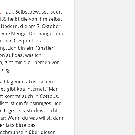
ch
auf. Selbstbewusst ist er.
S heißt die von ihm selbst
Liedern, die am 7. Oktober
r eine Menge. Der Sänger und
r sein Gespür fürs
g. „Ich bin ein Künstler“,
ion auf das, was ich
n, gibt mir die Themen vor.
osig.“
eschlagenen akustischen
 es gibt koa Internet.“ Man
aft kommt auch in Cottbus,
“ ist ein feinsinniges Lied
age. Das Stück ist nicht
lar: Wenn du was willst, dann
er lass bitte das
 schmunzeln über diesen