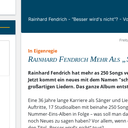
Rainhard Fendrich - "Besser wird's nicht"? - 
Freit
In Eigenregie
Rainhard Fendrich Mehr Als „
Rainhard Fendrich hat mehr as 250 Songs ve
Jetzt kommt ein neues mit dem Namen "sch
großartigen Liedern. Das ganze Album entst
Eine 36 Jahre lange Karriere als Sänger und Lie
Auftritte, 17 Studioalben mit beinahe 250 Song
Nummer-Eins-Alben in Folge – was soll man da
noch Neues zu sagen haben? Vor allem, wenn 
den Titel „Besser wird’s nicht“ trug?