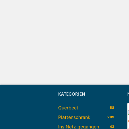
KATEGORIEN
Querbeet
58
Plattenschrank
289
Ins Netz gegangen
43