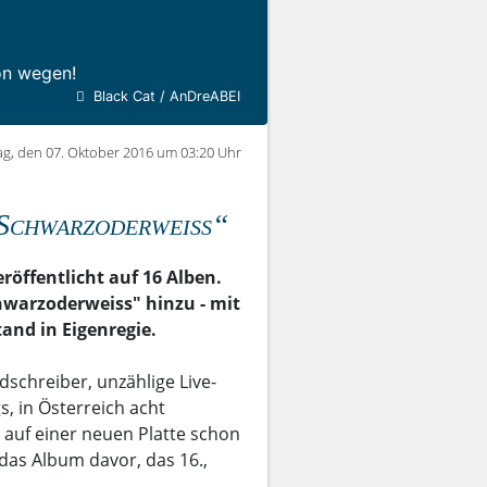
Von wegen!
Black Cat / AnDreABEI
ag, den 07. Oktober 2016 um 03:20 Uhr
schwarzoderweiss“
röffentlicht auf 16 Alben.
warzoderweiss" hinzu - mit
and in Eigenregie.
dschreiber, unzählige Live-
s, in Österreich acht
 auf einer neuen Platte schon
das Album davor, das 16.,