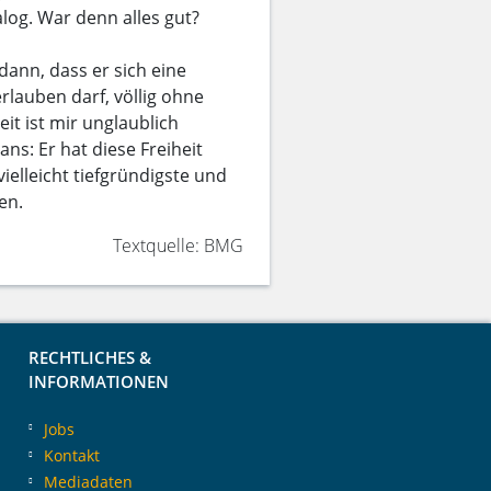
log. War denn alles gut?
ann, dass er sich eine
erlauben darf, völlig ohne
it ist mir unglaublich
ans: Er hat diese Freiheit
elleicht tiefgründigste und
en.
Textquelle: BMG
RECHTLICHES &
INFORMATIONEN
Jobs
Kontakt
Mediadaten