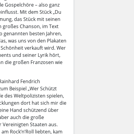
le Gospelchöre – also ganz
influsst. Mit dem Stück „Du
mung, das Stück mit seinen
in großes Chanson, im Text
 so genannten besten Jahren,
 das, was uns von den Plakaten
 Schönheit verkauft wird. Wer
nts und seiner Lyrik hört,
an die großen Franzosen wie
 Rainhard Fendrich
um Beispiel „Wer Schützt
e des Weltpolizisten spielen,
icklungen dort hat sich mir die
seine Hand schützend über
 aber auch die große
r Vereinigten Staaten aus.
 am Rock’n’Roll liebten, kam