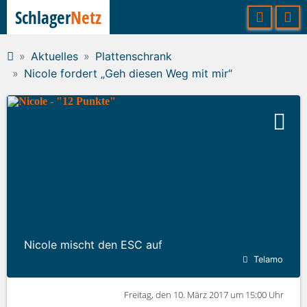
Schlager
Netz
Aktuelles
Plattenschrank
Nicole fordert „Geh diesen Weg mit mir“
Nicole mischt den ESC auf
Telamo
Freitag, den 10. März 2017 um 15:00 Uhr