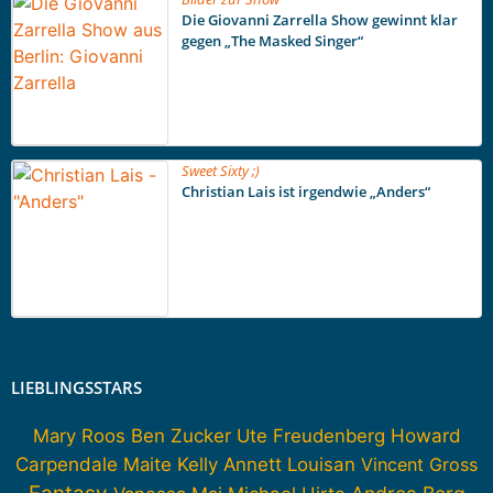
Die Giovanni Zarrella Show gewinnt klar
gegen „The Masked Singer“
Sweet Sixty ;)
Christian Lais ist irgendwie „Anders“
LIEBLINGSSTARS
Howard
Mary Roos
Ben Zucker
Ute Freudenberg
Carpendale
Maite Kelly
Annett Louisan
Vincent Gross