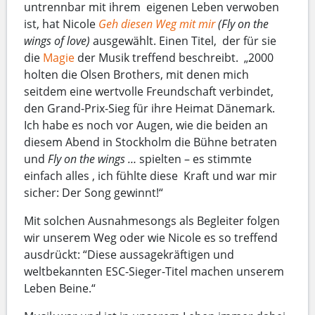
untrennbar mit ihrem eigenen Leben verwoben
ist, hat Nicole
Geh diesen Weg mit mir
(Fly on the
wings of love)
ausgewählt. Einen Titel, der für sie
die
Magie
der Musik treffend beschreibt. „2000
holten die Olsen Brothers, mit denen mich
seitdem eine wertvolle Freundschaft verbindet,
den Grand-Prix-Sieg für ihre Heimat Dänemark.
Ich habe es noch vor Augen, wie die beiden an
diesem Abend in Stockholm die Bühne betraten
und
Fly on the wings …
spielten – es stimmte
einfach alles , ich fühlte diese Kraft und war mir
sicher: Der Song gewinnt!“
Mit solchen Ausnahmesongs als Begleiter folgen
wir unserem Weg oder wie Nicole es so treffend
ausdrückt: “Diese aussagekräftigen und
weltbekannten ESC-Sieger-Titel machen unserem
Leben Beine.“