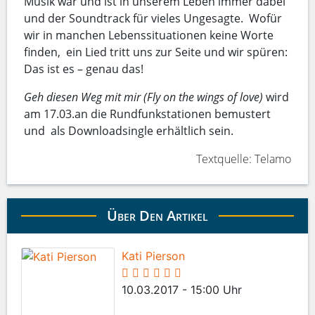
Musik war und ist in unserem Leben immer dabei
und der Soundtrack für vieles Ungesagte. Wofür
wir in manchen Lebenssituationen keine Worte
finden, ein Lied tritt uns zur Seite und wir spüren:
Das ist es – genau das!
Geh diesen Weg mit mir (Fly on the wings of love)
wird
am 17.03.an die Rundfunkstationen bemustert
und als Downloadsingle erhältlich sein.
Textquelle: Telamo
Über Den Artikel
Kati Pierson
10.03.2017 - 15:00 Uhr