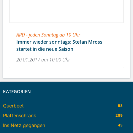
ARD - jeden Sonntag ab 10 Uhr
Immer wieder sonntags: Stefan Mross
startet in die neue Saison
20.01.2017 um 10:00 Uhr
KATEGORIEN
Querbeet
58
Plattenschrank
289
Ins Netz gegangen
43