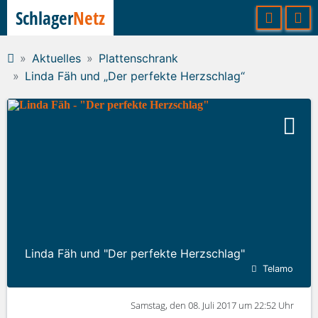
Schlager
Netz
Aktuelles
Plattenschrank
Linda Fäh und „Der perfekte Herzschlag“
Linda Fäh und "Der perfekte Herzschlag"
Telamo
Samstag, den 08. Juli 2017 um 22:52 Uhr