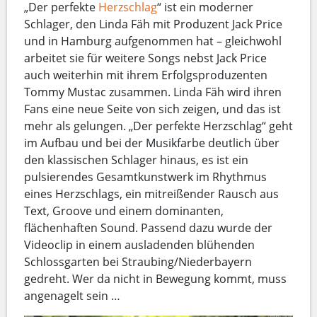
„Der perfekte
Herzschlag
“ ist ein moderner
Schlager, den Linda Fäh mit Produzent Jack Price
und in Hamburg aufgenommen hat – gleichwohl
arbeitet sie für weitere Songs nebst Jack Price
auch weiterhin mit ihrem Erfolgsproduzenten
Tommy Mustac zusammen. Linda Fäh wird ihren
Fans eine neue Seite von sich zeigen, und das ist
mehr als gelungen. „Der perfekte Herzschlag“ geht
im Aufbau und bei der Musikfarbe deutlich über
den klassischen Schlager hinaus, es ist ein
pulsierendes Gesamtkunstwerk im Rhythmus
eines Herzschlags, ein mitreißender Rausch aus
Text, Groove und einem dominanten,
flächenhaften Sound. Passend dazu wurde der
Videoclip in einem ausladenden blühenden
Schlossgarten bei Straubing/Niederbayern
gedreht. Wer da nicht in Bewegung kommt, muss
angenagelt sein …