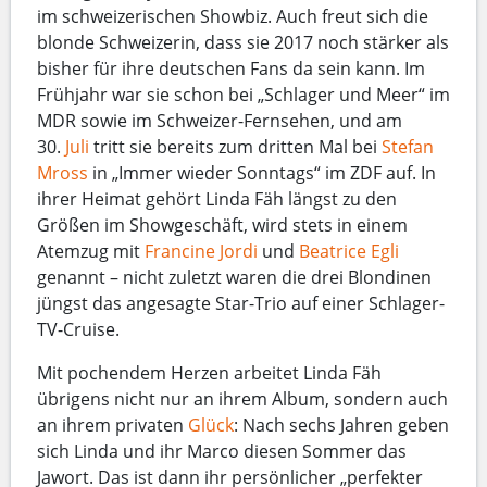
im schweizerischen Showbiz. Auch freut sich die
blonde Schweizerin, dass sie 2017 noch stärker als
bisher für ihre deutschen Fans da sein kann. Im
Frühjahr war sie schon bei „Schlager und Meer“ im
MDR sowie im Schweizer-Fernsehen, und am
30.
Juli
tritt sie bereits zum dritten Mal bei
Stefan
Mross
in „Immer wieder Sonntags“ im ZDF auf. In
ihrer Heimat gehört Linda Fäh längst zu den
Größen im Showgeschäft, wird stets in einem
Atemzug mit
Francine Jordi
und
Beatrice Egli
genannt – nicht zuletzt waren die drei Blondinen
jüngst das angesagte Star-Trio auf einer Schlager-
TV-Cruise.
Mit pochendem Herzen arbeitet Linda Fäh
übrigens nicht nur an ihrem Album, sondern auch
an ihrem privaten
Glück
: Nach sechs Jahren geben
sich Linda und ihr Marco diesen Sommer das
Jawort. Das ist dann ihr persönlicher „perfekter