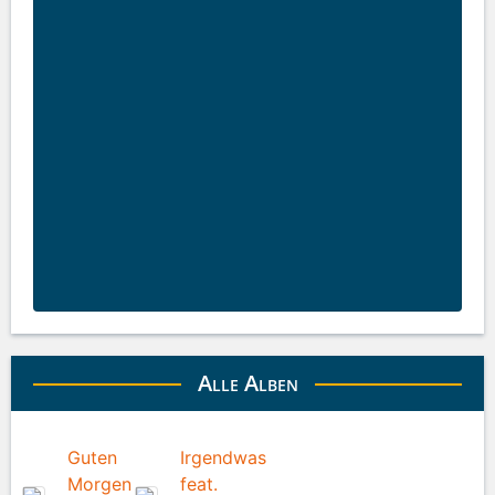
Alle Alben
Guten
Irgendwas
Morgen
feat.