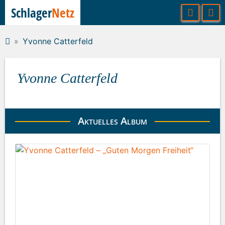
Schlager
Netz
Yvonne Catterfeld
Yvonne Catterfeld
Aktuelles Album