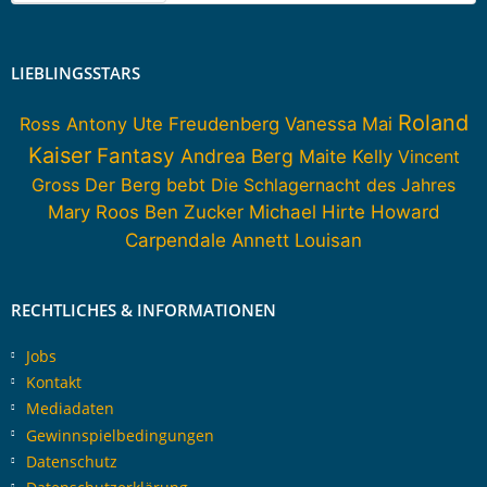
LIEBLINGSSTARS
Roland
Ross Antony
Ute Freudenberg
Vanessa Mai
Kaiser
Fantasy
Andrea Berg
Maite Kelly
Vincent
Gross
Der Berg bebt
Die Schlagernacht des Jahres
Howard
Mary Roos
Ben Zucker
Michael Hirte
Carpendale
Annett Louisan
RECHTLICHES & INFORMATIONEN
Jobs
Kontakt
Mediadaten
Gewinnspielbedingungen
Datenschutz