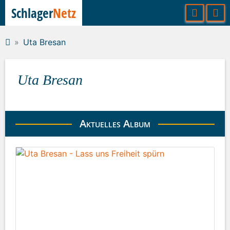
Schlager
Netz
Uta Bresan
Uta Bresan
Aktuelles Album