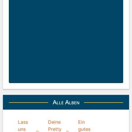
Alle Alben
Lass
Deine
Ein
uns
Pretty
gutes