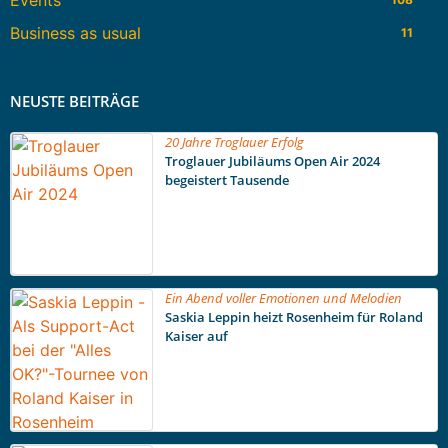
Business as usual
11
NEUSTE BEITRÄGE
20 Jahre Troglauer Erfolg
Troglauer Jubiläums Open Air 2024
begeistert Tausende
Ein Abend voller Emotionen und Melodien
Saskia Leppin heizt Rosenheim für Roland
Kaiser auf