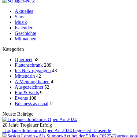
Aktuelles
Stars
Musik
Kalender
Geschichte
Mitmachen
Kategorien
Querbeet
58
Plattenschrank
289
Ins Netz gegangen
43
Mittendrin
42
A Meinung haben
4
Ausgezeichnet
52
Fun & Fakts
9
Events
108
Business as usual
11
Neuste Beiträge
20 Jahre Troglauer Erfolg
Troglauer Jubiläums Open Air 2024 begeistert Tausende