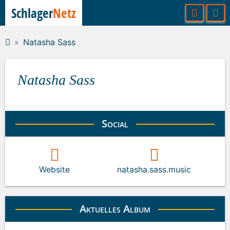
Schlager
Netz
Natasha Sass
Natasha Sass
Social
Website
natasha.sass.music
Aktuelles Album