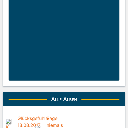
Alle Alben
Glücksgefühle
Sage
18.08.2017
niemals