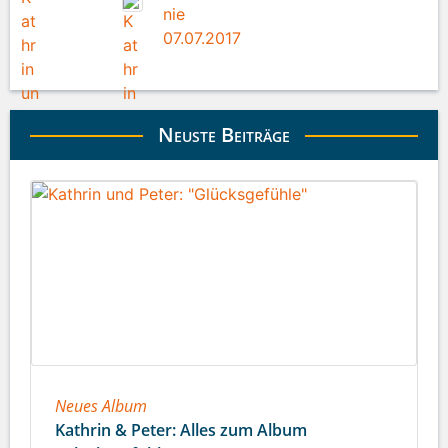
nie
07.07.2017
Neuste Beiträge
Neues Album
Kathrin & Peter: Alles zum Album