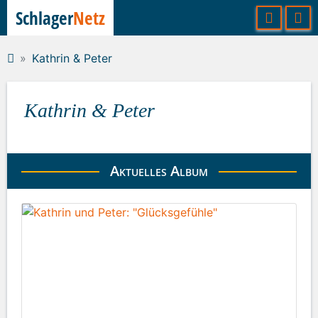
Schlager
Netz
Kathrin & Peter
Kathrin & Peter
Aktuelles Album