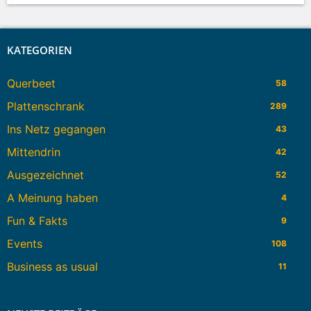
KATEGORIEN
Querbeet
58
Plattenschrank
289
Ins Netz gegangen
43
Mittendrin
42
Ausgezeichnet
52
A Meinung haben
4
Fun & Fakts
9
Events
108
Business as usual
11