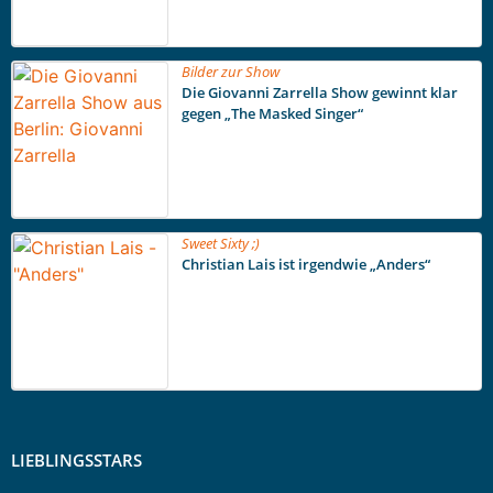
Bilder zur Show
Die Giovanni Zarrella Show gewinnt klar
gegen „The Masked Singer“
Sweet Sixty ;)
Christian Lais ist irgendwie „Anders“
LIEBLINGSSTARS