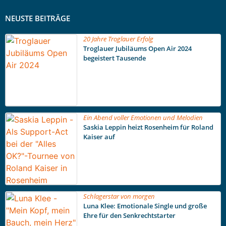
NEUSTE BEITRÄGE
20 Jahre Troglauer Erfolg
Troglauer Jubiläums Open Air 2024
begeistert Tausende
Ein Abend voller Emotionen und Melodien
Saskia Leppin heizt Rosenheim für Roland
Kaiser auf
Schlagerstar von morgen
Luna Klee: Emotionale Single und große
Ehre für den Senkrechtstarter