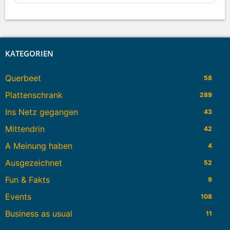
KATEGORIEN
Querbeet
58
Plattenschrank
289
Ins Netz gegangen
43
Mittendrin
42
A Meinung haben
4
Ausgezeichnet
52
Fun & Fakts
9
Events
108
Business as usual
11