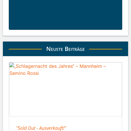
Neuste Beiträge
"Sold Out - Ausverkauft!"