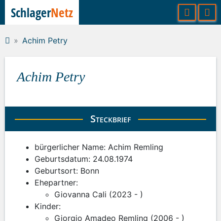
Schlager
Netz
Achim Petry
Achim Petry
Steckbrief
bürgerlicher Name: Achim Remling
Geburtsdatum: 24.08.1974
Geburtsort: Bonn
Ehepartner:
Giovanna Cali (2023 - )
Kinder:
Giorgio Amadeo Remling (2006 - )