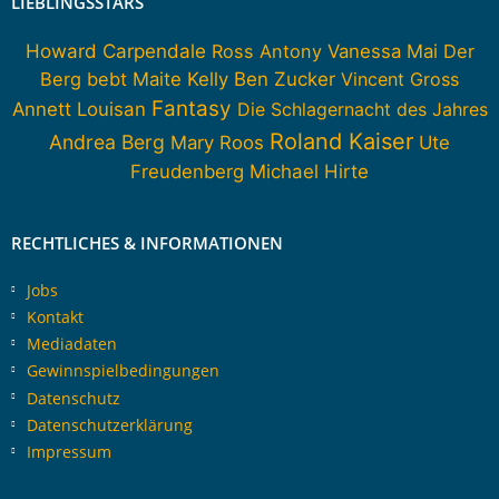
LIEBLINGSSTARS
Howard Carpendale
Ross Antony
Vanessa Mai
Der
Berg bebt
Maite Kelly
Ben Zucker
Vincent Gross
Fantasy
Annett Louisan
Die Schlagernacht des Jahres
Roland Kaiser
Andrea Berg
Mary Roos
Ute
Freudenberg
Michael Hirte
RECHTLICHES & INFORMATIONEN
Jobs
Kontakt
Mediadaten
Gewinnspielbedingungen
Datenschutz
Datenschutzerklärung
Impressum