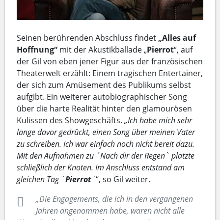
Seinen berührenden Abschluss findet
„Alles auf
Hoffnung“
mit der Akustikballade „
Pierrot
“, auf
der Gil von eben jener Figur aus der französischen
Theaterwelt erzählt: Einem tragischen Entertainer,
der sich zum Amüsement des Publikums selbst
aufgibt. Ein weiterer autobiographischer Song
über die harte Realität hinter den glamourösen
Kulissen des Showgeschäfts.
„Ich habe mich sehr
lange davor gedrückt, einen Song über meinen Vater
zu schreiben. Ich war einfach noch nicht bereit dazu.
Mit den Aufnahmen zu ´Nach dir der Regen` platzte
schließlich der Knoten. Im Anschluss entstand am
gleichen Tag `
Pierrot
`
“, so Gil weiter.
„Die Engagements, die ich in den vergangenen
Jahren angenommen habe, waren nicht alle