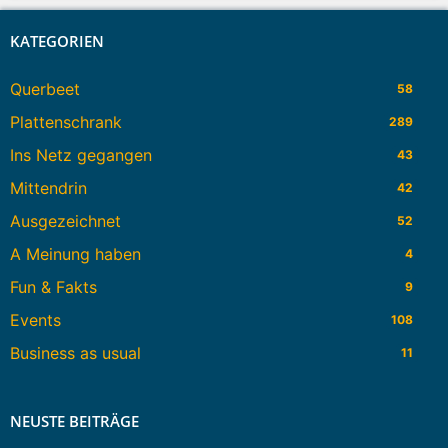
KATEGORIEN
Querbeet
58
Plattenschrank
289
Ins Netz gegangen
43
Mittendrin
42
Ausgezeichnet
52
A Meinung haben
4
Fun & Fakts
9
Events
108
Business as usual
11
NEUSTE BEITRÄGE