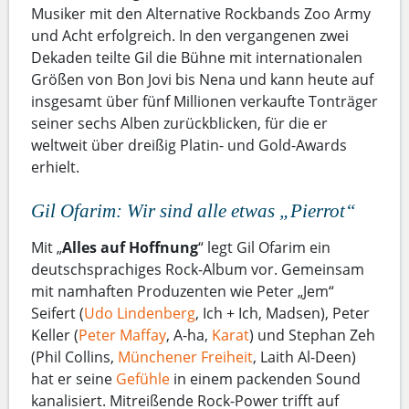
Musiker mit den Alternative Rockbands Zoo Army
und Acht erfolgreich. In den vergangenen zwei
Dekaden teilte Gil die Bühne mit internationalen
Größen von Bon Jovi bis Nena und kann heute auf
insgesamt über fünf Millionen verkaufte Tonträger
seiner sechs Alben zurückblicken, für die er
weltweit über dreißig Platin- und Gold-Awards
erhielt.
Gil Ofarim: Wir sind alle etwas „Pierrot“
Mit „
Alles auf Hoffnung
“ legt Gil Ofarim ein
deutschsprachiges Rock-Album vor. Gemeinsam
mit namhaften Produzenten wie Peter „Jem“
Seifert (
Udo Lindenberg
, Ich + Ich, Madsen), Peter
Keller (
Peter Maffay
, A-ha,
Karat
) und Stephan Zeh
(Phil Collins,
Münchener Freiheit
, Laith Al-Deen)
hat er seine
Gefühle
in einem packenden Sound
kanalisiert. Mitreißende Rock-Power trifft auf