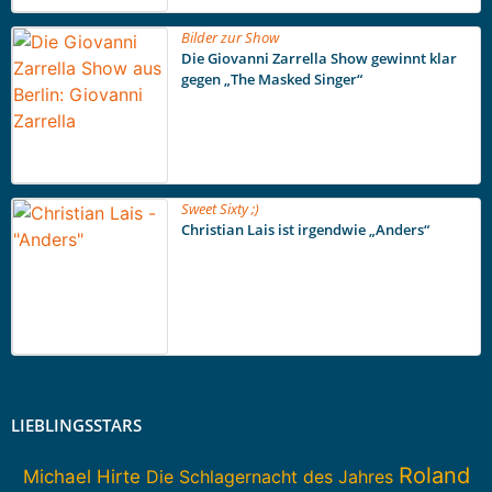
Bilder zur Show
Die Giovanni Zarrella Show gewinnt klar
gegen „The Masked Singer“
Sweet Sixty ;)
Christian Lais ist irgendwie „Anders“
LIEBLINGSSTARS
Roland
Michael Hirte
Die Schlagernacht des Jahres