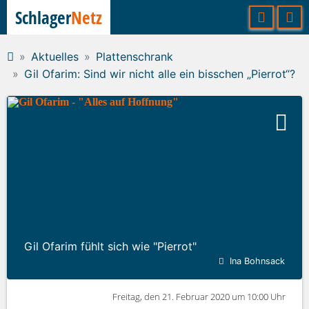
Schlager
Netz
Aktuelles
Plattenschrank
Gil Ofarim: Sind wir nicht alle ein bisschen „Pierrot“?
Gil Ofarim fühlt sich wie "Pierrot"
Ina Bohnsack
Freitag, den 21. Februar 2020 um 10:00 Uhr