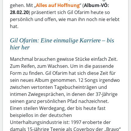
gehen. Mit „
Alles auf Hoffnung
“ (
Album-VÖ:
28.02.20
) präsentiert sich Gil Ofarim heute so
persönlich und offen, wie man ihn noch nie erlebt
hat.
Gil Ofarim: Eine einmalige Karriere – bis
hier her
Manchmal brauchen gewisse Stücke einfach Zeit.
Zum Reifen, zum Wachsen. Um in die passende
Form zu finden. Gil Ofarim hat sich diese Zeit für
sein neues Album genommen. 12 Songs irgendwo
zwischen vertonten Tagebucheinträgen und
intimen Zwiegesprächen, in denen der 37-Jährige
seinen ganz persönlichen Pfad nachzeichnet.
Einen steilen Werdegang, der bis heute fast
beispiellos in der deutschen
Unterhaltungsindustrie ist: 1997 eroberte der
damals 15-jährige Teenie als Coverboy der „Bravo“