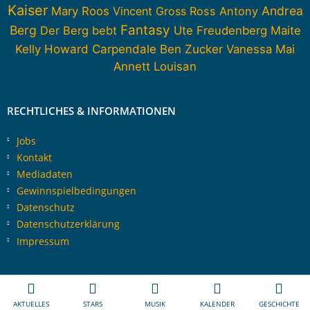
Kaiser
Andrea
Mary Roos
Vincent Gross
Ross Antony
Fantasy
Berg
Der Berg bebt
Ute Freudenberg
Maite
Howard Carpendale
Kelly
Ben Zucker
Vanessa Mai
Annett Louisan
RECHTLICHES & INFORMATIONEN
Jobs
Kontakt
Mediadaten
Gewinnspielbedingungen
Datenschutz
Datenschutzerklärung
Impressum
AKTUELLES
STARS
MUSIK
KALENDER
GESCHICHTE