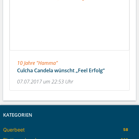
10 Jahre "Hamma"
Culcha Candela wünscht „Feel Erfolg“
07.07.2017 um 22:53 Uhr
KATEGORIEN
Querbeet
58