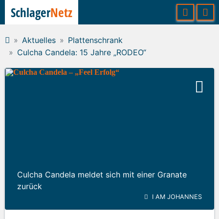
Schlager
Netz
Aktuelles
Plattenschrank
Culcha Candela: 15 Jahre „RODEO“
Culcha Candela meldet sich mit einer Granate
zurück
I AM JOHANNES