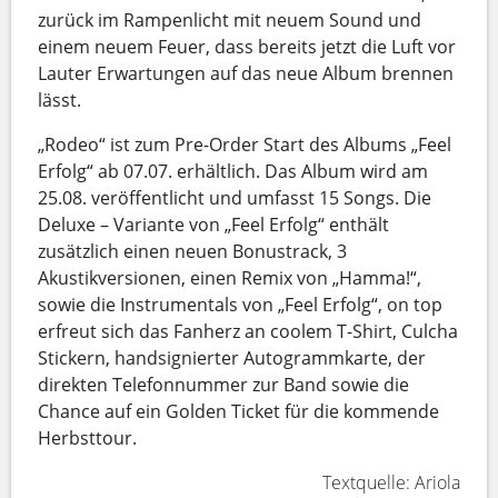
zurück im Rampenlicht mit neuem Sound und
einem neuem Feuer, dass bereits jetzt die Luft vor
Lauter Erwartungen auf das neue Album brennen
lässt.
„Rodeo“ ist zum Pre-Order Start des Albums „Feel
Erfolg“ ab 07.07. erhältlich. Das Album wird am
25.08. veröffentlicht und umfasst 15 Songs. Die
Deluxe – Variante von „Feel Erfolg“ enthält
zusätzlich einen neuen Bonustrack, 3
Akustikversionen, einen Remix von „Hamma!“,
sowie die Instrumentals von „Feel Erfolg“, on top
erfreut sich das Fanherz an coolem T-Shirt, Culcha
Stickern, handsignierter Autogrammkarte, der
direkten Telefonnummer zur Band sowie die
Chance auf ein Golden Ticket für die kommende
Herbsttour.
Textquelle: Ariola