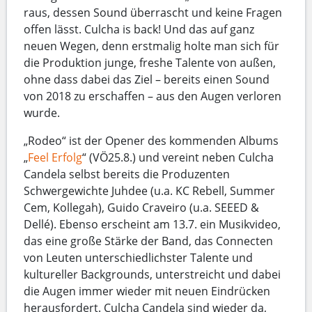
raus, dessen Sound überrascht und keine Fragen
offen lässt. Culcha is back! Und das auf ganz
neuen Wegen, denn erstmalig holte man sich für
die Produktion junge, freshe Talente von außen,
ohne dass dabei das Ziel – bereits einen Sound
von 2018 zu erschaffen – aus den Augen verloren
wurde.
„Rodeo“ ist der Opener des kommenden Albums
„
Feel Erfolg
“ (VÖ25.8.) und vereint neben Culcha
Candela selbst bereits die Produzenten
Schwergewichte Juhdee (u.a. KC Rebell, Summer
Cem, Kollegah), Guido Craveiro (u.a. SEEED &
Dellé). Ebenso erscheint am 13.7. ein Musikvideo,
das eine große Stärke der Band, das Connecten
von Leuten unterschiedlichster Talente und
kultureller Backgrounds, unterstreicht und dabei
die Augen immer wieder mit neuen Eindrücken
herausfordert. Culcha Candela sind wieder da,