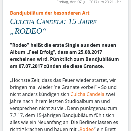
Freitag, den 07. Juli 2017 um 23:21 Uhr
Bandjubiläum der besonderen Art
Culcha Candela: 15 Jahre
„RODEO“
"Rodeo" heißt die erste Single aus dem neuen
Album „Feel Erfolg“, dass am 25.08.2017
erscheinen wird. Pünktlich zum Bandjubiläum
am 07.07.2017 zünden sie diese Granate.
„Höchste Zeit, dass das Feuer wieder startet, wir
bringen mal wieder ‘ne Granate vorbei“ – So und
nicht anders kündigen sich
Culcha Candela
zwei
Jahre nach ihrem letzten Studioalbum an und
versprechen nicht zu viel. Denn punktgenau zum
7.7.17, dem 15-jährigen Bandjubiläum fühlt sich
alles wie ein Neuanfang an. Die Berliner lassen es
richtig krachen und hauen mit „
Rodeo
“ ein Brett