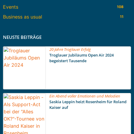
Events
108
Business as usual
11
NEUSTE BEITRÄGE
20 Jahre Troglauer Erfolg
Troglauer Jubiläums Open Air 2024
begeistert Tausende
Ein Abend voller Emotionen und Melodien
Saskia Leppin heizt Rosenheim für Roland
Kaiser auf