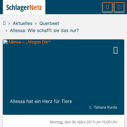
Schlager
Netz
Aktuelles
Querbeet
Allessa: Wie schafft sie das nur?
Allessa hat ein Herz für Tiere
Tatiana Kurda
Montag, den 06. März 2017 um 15:00 Uhr