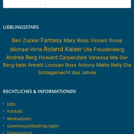
LIEBLINGSSTARS
Fantasy
Ben Zucker
Mary Roos
Vincent Gross
Roland Kaiser
Michael Hirte
Ute Freudenberg
Andrea Berg
Howard Carpendale
Vanessa Mai
Der
Berg bebt
Annett Louisan
Ross Antony
Maite Kelly
Die
Schlagernacht des Jahres
RECHTLICHES & INFORMATIONEN
Jobs
Kontakt
Mediadaten
Gewinnspielbedingungen
Datenschutz