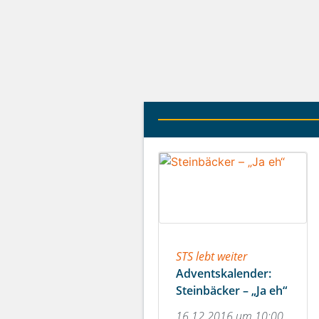
STS lebt weiter
Adventskalender:
Steinbäcker – „Ja eh“
16.12.2016 um 10:00