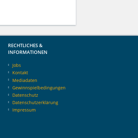
RECHTLICHES &
INFORMATIONEN
Jobs
Kontakt
Mediadaten
Gewinnspielbedingungen
Datenschutz
Datenschutzerklärung
Impressum
i