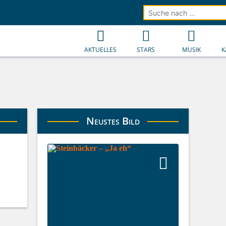
AKTUELLES
STARS
MUSIK
K
Neustes Bild