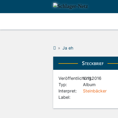
Ja eh
Steckbrief
Veröffentlichung:
11.11.2016
Typ:
Album
Interpret:
Steinbäcker
Label: