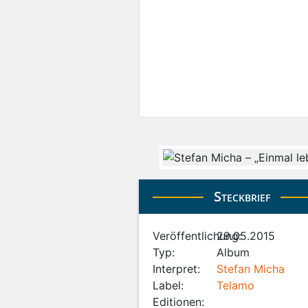
Steckbrief
Veröffentlichung:
29.05.2015
Typ:
Album
Interpret:
Stefan Micha
Label:
Telamo
Editionen: