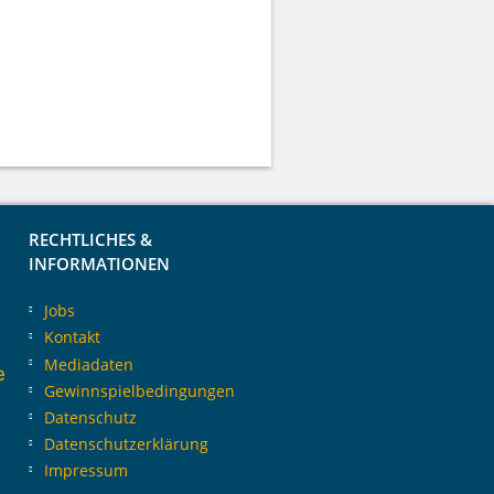
RECHTLICHES &
INFORMATIONEN
Jobs
Kontakt
Mediadaten
e
Gewinnspielbedingungen
Datenschutz
Datenschutzerklärung
Impressum