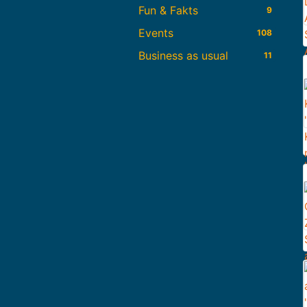
Fun & Fakts
9
Events
108
Business as usual
11