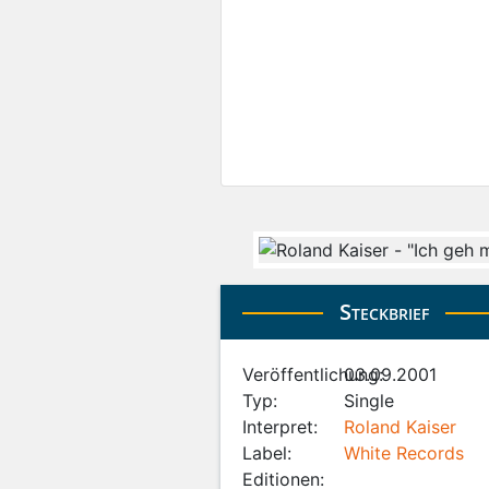
Steckbrief
Veröffentlichung:
03.09.2001
Typ:
Single
Interpret:
Roland Kaiser
Label:
White Records
Editionen: