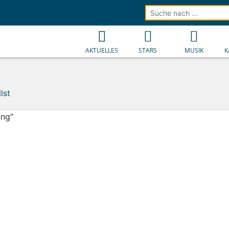
AKTUELLES
STARS
MUSIK
K
lst