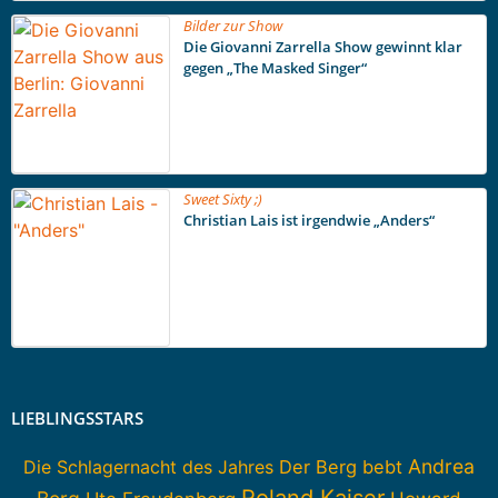
Bilder zur Show
Die Giovanni Zarrella Show gewinnt klar
gegen „The Masked Singer“
Sweet Sixty ;)
Christian Lais ist irgendwie „Anders“
LIEBLINGSSTARS
Andrea
Die Schlagernacht des Jahres
Der Berg bebt
Roland Kaiser