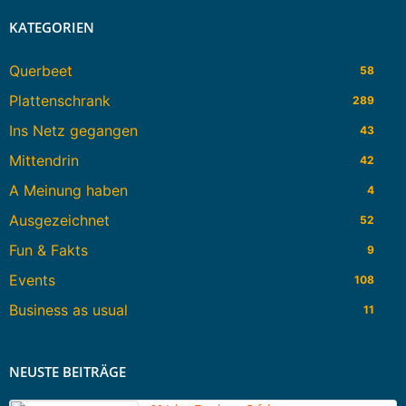
KATEGORIEN
Querbeet
58
Plattenschrank
289
Ins Netz gegangen
43
Mittendrin
42
A Meinung haben
4
Ausgezeichnet
52
Fun & Fakts
9
Events
108
Business as usual
11
NEUSTE BEITRÄGE