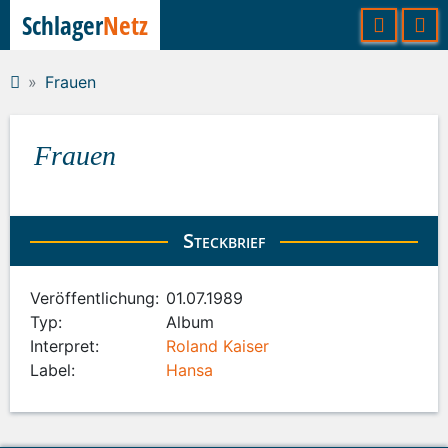
Schlager
Netz
Frauen
Frauen
Steckbrief
Veröffentlichung:
01.07.1989
Typ:
Album
Interpret:
Roland Kaiser
Label:
Hansa