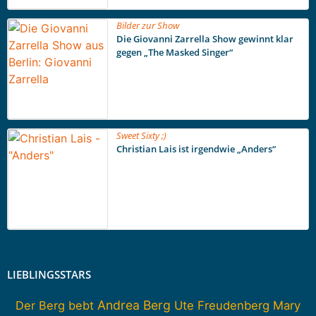
Bilder zur Show
Die Giovanni Zarrella Show gewinnt klar
gegen „The Masked Singer“
Sweet Sixty ;)
Christian Lais ist irgendwie „Anders“
LIEBLINGSSTARS
Andrea Berg
Der Berg bebt
Ute Freudenberg
Mary