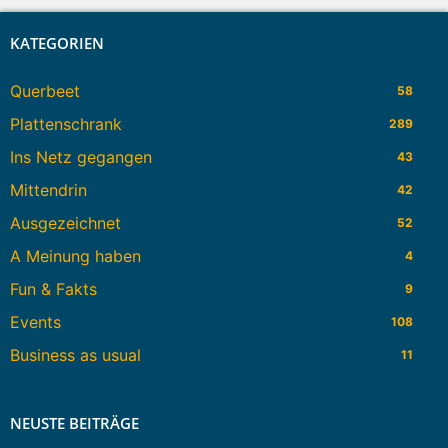
KATEGORIEN
Querbeet
58
Plattenschrank
289
Ins Netz gegangen
43
Mittendrin
42
Ausgezeichnet
52
A Meinung haben
4
Fun & Fakts
9
Events
108
Business as usual
11
NEUSTE BEITRÄGE