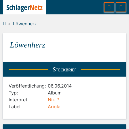
Schlager
Netz
Löwenherz
Löwenherz
Steckbrief
Veröffentlichung:
06.06.2014
Typ:
Album
Interpret:
Nik P.
Label:
Ariola