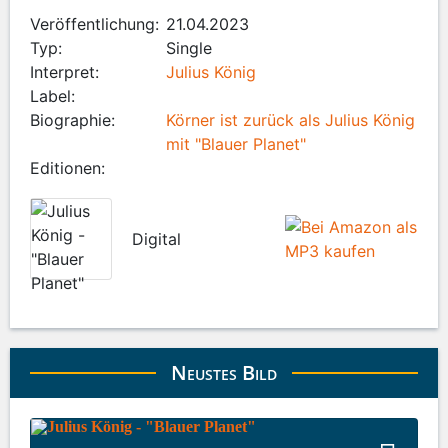
Veröffentlichung:
21.04.2023
Typ:
Single
Interpret:
Julius König
Label:
Biographie:
Körner ist zurück als Julius König
mit "Blauer Planet"
Editionen:
Digital
Neustes Bild