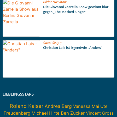
Bilder zur Show
Die Giovanni Zarrella Show gewinnt klar
gegen „The Masked Singer“
Sweet Sixty ;)
Christian Lais ist irgendwie „Anders“
LIEBLINGSSTARS
Roland Kaiser
Andrea Berg
Vanessa Mai
Ute
Freudenberg
Michael Hirte
Ben Zucker
Vincent Gross