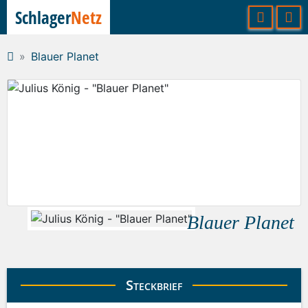
Schlager
Netz
Blauer Planet
Blauer Planet
Steckbrief