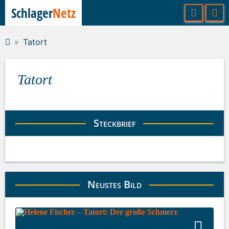
Schlager
Netz
Tatort
Tatort
Steckbrief
Neustes Bild