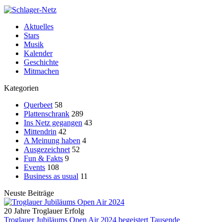
Aktuelles
Stars
Musik
Kalender
Geschichte
Mitmachen
Kategorien
Querbeet
58
Plattenschrank
289
Ins Netz gegangen
43
Mittendrin
42
A Meinung haben
4
Ausgezeichnet
52
Fun & Fakts
9
Events
108
Business as usual
11
Neuste Beiträge
20 Jahre Troglauer Erfolg
Troglauer Jubiläums Open Air 2024 begeistert Tausende