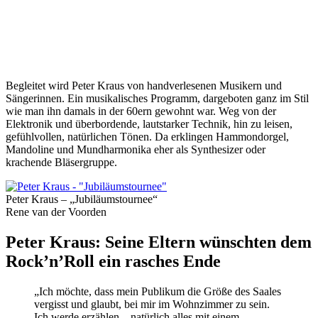
Begleitet wird Peter Kraus von handverlesenen Musikern und
Sängerinnen. Ein musikalisches Programm, dargeboten ganz im Stil
wie man ihn damals in der 60ern gewohnt war. Weg von der
Elektronik und überbordende, lautstarker Technik, hin zu leisen,
gefühlvollen, natürlichen Tönen. Da erklingen Hammondorgel,
Mandoline und Mundharmonika eher als Synthesizer oder
krachende Bläsergruppe.
Peter Kraus – „Jubiläumstournee“
Rene van der Voorden
Peter Kraus: Seine Eltern wünschten dem
Rock’n’Roll ein rasches Ende
„Ich möchte, dass mein Publikum die Größe des Saales
vergisst und glaubt, bei mir im Wohnzimmer zu sein.
Ich werde erzählen – natürlich alles mit einem