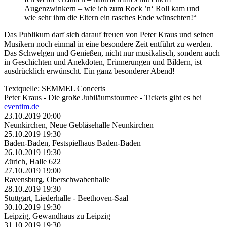
Augenzwinkern – wie ich zum Rock ’n‘ Roll kam und
wie sehr ihm die Eltern ein rasches Ende wünschten!“
Das Publikum darf sich darauf freuen von Peter Kraus und seinen
Musikern noch einmal in eine besondere Zeit entführt zu werden.
Das Schwelgen und Genießen, nicht nur musikalisch, sondern auch
in Geschichten und Anekdoten, Erinnerungen und Bildern, ist
ausdrücklich erwünscht. Ein ganz besonderer Abend!
Textquelle: SEMMEL Concerts
Peter Kraus - Die große Jubiläumstournee - Tickets gibt es bei
eventim.de
23.10.2019 20:00
Neunkirchen, Neue Gebläsehalle Neunkirchen
25.10.2019 19:30
Baden-Baden, Festspielhaus Baden-Baden
26.10.2019 19:30
Zürich, Halle 622
27.10.2019 19:00
Ravensburg, Oberschwabenhalle
28.10.2019 19:30
Stuttgart, Liederhalle - Beethoven-Saal
30.10.2019 19:30
Leipzig, Gewandhaus zu Leipzig
31.10.2019 19:30