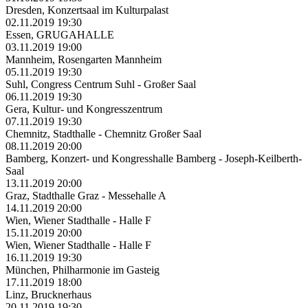
Dresden, Konzertsaal im Kulturpalast
02.11.2019 19:30
Essen, GRUGAHALLE
03.11.2019 19:00
Mannheim, Rosengarten Mannheim
05.11.2019 19:30
Suhl, Congress Centrum Suhl - Großer Saal
06.11.2019 19:30
Gera, Kultur- und Kongresszentrum
07.11.2019 19:30
Chemnitz, Stadthalle - Chemnitz Großer Saal
08.11.2019 20:00
Bamberg, Konzert- und Kongresshalle Bamberg - Joseph-Keilberth-
Saal
13.11.2019 20:00
Graz, Stadthalle Graz - Messehalle A
14.11.2019 20:00
Wien, Wiener Stadthalle - Halle F
15.11.2019 20:00
Wien, Wiener Stadthalle - Halle F
16.11.2019 19:30
München, Philharmonie im Gasteig
17.11.2019 18:00
Linz, Brucknerhaus
20.11.2019 19:30