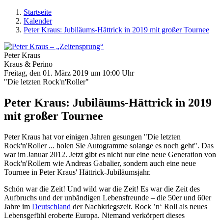
Startseite
Kalender
Peter Kraus: Jubiläums-Hättrick in 2019 mit großer Tournee
Peter Kraus
Kraus & Perino
Freitag, den 01. März 2019 um 10:00 Uhr
"Die letzten Rock'n'Roller"
Peter Kraus: Jubiläums-Hättrick in 2019
mit großer Tournee
Peter Kraus hat vor einigen Jahren gesungen "Die letzten
Rock'n'Roller ... holen Sie Autogramme solange es noch geht". Das
war im Januar 2012. Jetzt gibt es nicht nur eine neue Generation von
Rock'n'Rollern wie Andreas Gabalier, sondern auch eine neue
Tournee in Peter Kraus' Hättrick-Jubiläumsjahr.
Schön war die Zeit! Und wild war die Zeit! Es war die Zeit des
Aufbruchs und der unbändigen Lebensfreunde – die 50er und 60er
Jahre im
Deutschland
der Nachkriegszeit. Rock ’n‘ Roll als neues
Lebensgefühl eroberte Europa. Niemand verkörpert dieses