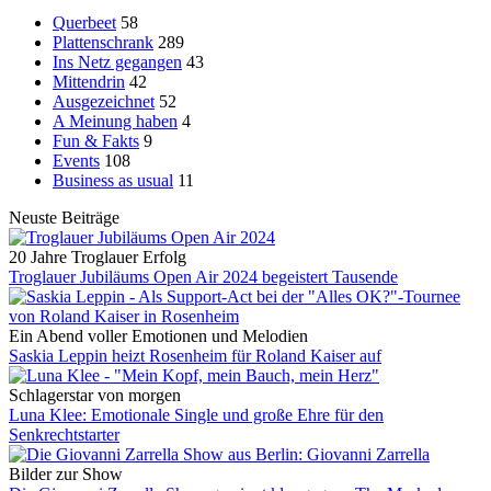
Querbeet
58
Plattenschrank
289
Ins Netz gegangen
43
Mittendrin
42
Ausgezeichnet
52
A Meinung haben
4
Fun & Fakts
9
Events
108
Business as usual
11
Neuste Beiträge
20 Jahre Troglauer Erfolg
Troglauer Jubiläums Open Air 2024 begeistert Tausende
Ein Abend voller Emotionen und Melodien
Saskia Leppin heizt Rosenheim für Roland Kaiser auf
Schlagerstar von morgen
Luna Klee: Emotionale Single und große Ehre für den
Senkrechtstarter
Bilder zur Show