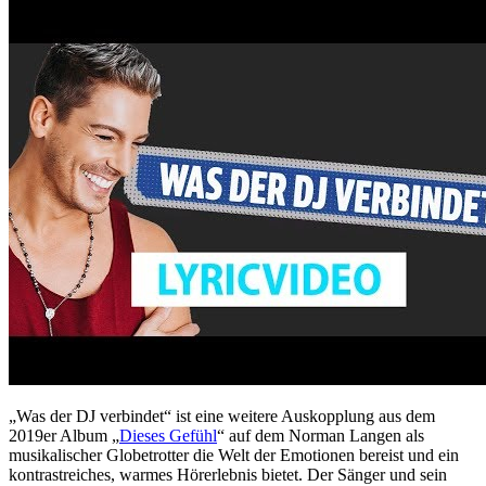
„Was der DJ verbindet“ ist eine weitere Auskopplung aus dem
2019er Album „
Dieses Gefühl
“ auf dem Norman Langen als
musikalischer Globetrotter die Welt der Emotionen bereist und ein
kontrastreiches, warmes Hörerlebnis bietet. Der Sänger und sein