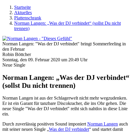
Startseite
Aktuelles
Plattenschrank
Norman Langen: „Was der DJ verbindet“ (sollst Du nicht
trennen)
Norman Langen: "Was der DJ verbindet" bringt Sommerfeeling in
den Februar
Robin Böttcher
Sonntag, den 09. Februar 2020 um 20:49 Uhr
Neue Single
Norman Langen: „Was der DJ verbindet“
(sollst Du nicht trennen)
Norman Langen ist aus der Schlagerwelt nicht mehr wegzudenken.
Er ist ein Garant für tanzbare Discokracher, die ins Ohr gehen. Die
neue Single "Was der DJ verbindet" reiht sich nahtlos in diese Liste
ein.
Durch zuverlässig positiven Sound imponiert
Norman Langen
auch
mit seiner neuen Single „
Was der DJ verbindet
“ und startet damit