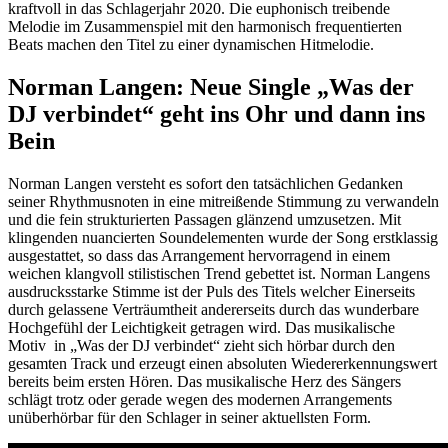
kraftvoll in das Schlagerjahr 2020. Die euphonisch treibende
Melodie im Zusammenspiel mit den harmonisch frequentierten
Beats machen den Titel zu einer dynamischen Hitmelodie.
Norman Langen: Neue Single „Was der
DJ verbindet“ geht ins Ohr und dann ins
Bein
Norman Langen versteht es sofort den tatsächlichen Gedanken
seiner Rhythmusnoten in eine mitreißende Stimmung zu verwandeln
und die fein strukturierten Passagen glänzend umzusetzen. Mit
klingenden nuancierten Soundelementen wurde der Song erstklassig
ausgestattet, so dass das Arrangement hervorragend in einem
weichen klangvoll stilistischen Trend gebettet ist. Norman Langens
ausdrucksstarke Stimme ist der Puls des Titels welcher Einerseits
durch gelassene Verträumtheit andererseits durch das wunderbare
Hochgefühl der Leichtigkeit getragen wird. Das musikalische
Motiv in „Was der DJ verbindet“ zieht sich hörbar durch den
gesamten Track und erzeugt einen absoluten Wiedererkennungswert
bereits beim ersten Hören. Das musikalische Herz des Sängers
schlägt trotz oder gerade wegen des modernen Arrangements
unüberhörbar für den Schlager in seiner aktuellsten Form.