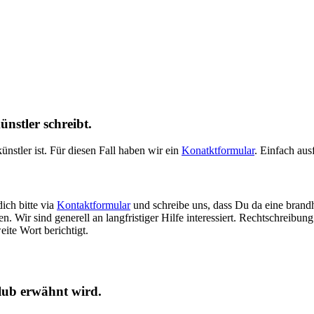
nstler schreibt.
nstler ist. Für diesen Fall haben wir ein
Konatktformular
. Einfach au
ich bitte via
Kontaktformular
und schreibe uns, dass Du da eine bran
n. Wir sind generell an langfristiger Hilfe interessiert. Rechtschreib
ite Wort berichtigt.
lub erwähnt wird.