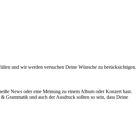
sfüllen und wir werden versuchen Deine Wünsche zu berücksichtigen.
dheiße News oder eine Meinung zu einem Album oder Konzert hast.
ung & Grammatik und auch der Ausdruck sollten so sein, dass Deine