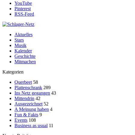
YouTube
Pinterest
RSS-Feed
Aktuelles
Stars
Musik
Kalender
Geschichte
Mitmachen
Kategorien
Querbeet
58
Plattenschrank
289
Ins Netz gegangen
43
Mittendrin
42
Ausgezeichnet
52
A Meinung haben
4
Fun & Fakts
9
Events
108
Business as usual
11