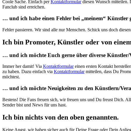
Coole Sache. Einfach per
Kontaktformular
diesen Wunsch mitteilen. D
Fanclub sind erreichen.
… und ich habe einen Fehler bei „meinem“ Künstler 
Fehler passieren. Wir sind alle nur Menschen. Schick uns doch diesen
Ich bin Promoter, Künstler oder von ein
… und ich möchte Euch gerne über diverse Künstler/
Immer her damit! Via
Kontaktformular
einen ersten Kontakt herstellen
zu haben. Dazu einfach via
Kontaktformular
mitteilen, dass Du Promo
möchtest.
… und ich möchte Neuigkeiten zu den Künstlern/Verans
Bestens! Die Fans freuen sich, wir freuen uns und Du freust Dich. All
Sender bist und News für uns hast.
Ich bin nichts von den oben genannten.
Keine Angst, wir haben sicher auch für Deine Frage oder Dein Anlieg