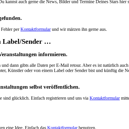
u kannst auch gerne die News, Bilder und Termine Deines Stars hier s
gefunden.
 Fehler per
Kontaktformular
und wir märzen ihn gerne aus.
em Label/Sender …
Veranstaltungen informieren.
 und dann gibts alle Daten per E-Mail retour. Aber es ist natürlich auch
ter, Künstler oder von einem Label oder Sender bist und künftig die N
taltungen selbst veröffentlichen.
e sind glücklich. Einfach registrieren und uns via
Kontaktformular
mitt
en eine Idee. Einfach das
Kontaktformular
benutzen.