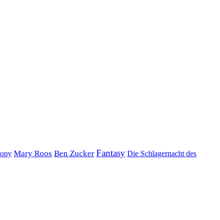
Fantasy
Mary Roos
Ben Zucker
tony
Die Schlagernacht des