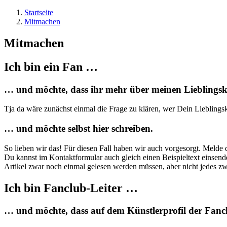
Startseite
Mitmachen
Mitmachen
Ich bin ein Fan …
… und möchte, dass ihr mehr über meinen Lieblingskü
Tja da wäre zunächst einmal die Frage zu klären, wer Dein Lieblingskü
… und möchte selbst hier schreiben.
So lieben wir das! Für diesen Fall haben wir auch vorgesorgt. Melde d
Du kannst im Kontaktformular auch gleich einen Beispieltext einsende
Artikel zwar noch einmal gelesen werden müssen, aber nicht jedes zwe
Ich bin Fanclub-Leiter …
… und möchte, dass auf dem Künstlerprofil der Fanc