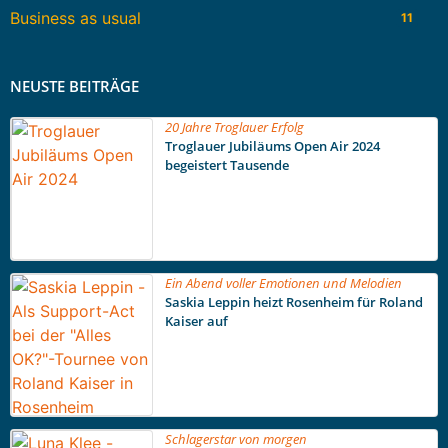
Business as usual
11
NEUSTE BEITRÄGE
20 Jahre Troglauer Erfolg
Troglauer Jubiläums Open Air 2024
begeistert Tausende
Ein Abend voller Emotionen und Melodien
Saskia Leppin heizt Rosenheim für Roland
Kaiser auf
Schlagerstar von morgen