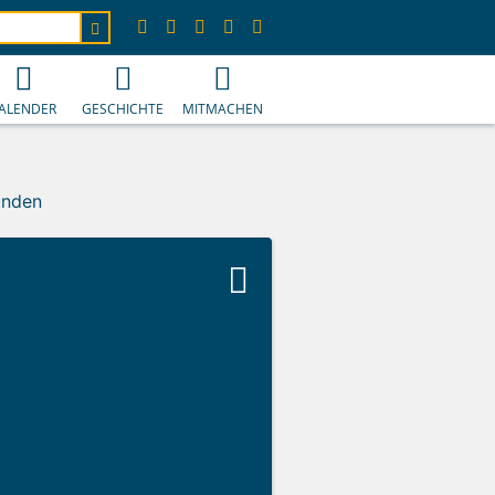
ALENDER
GESCHICHTE
MITMACHEN
unden