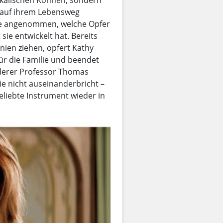
 auf ihrem Lebensweg
ie angenommen, welche Opfer
ie entwickelt hat. Bereits
anien ziehen, opfert Kathy
für die Familie und beendet
derer Professor Thomas
lie nicht auseinanderbricht –
geliebte Instrument wieder in