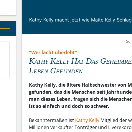
Kathy Kelly macht jetzt wie Maite Kelly Schlag
Son
"Wer lacht überlebt"
Kathy Kelly Hat Das Geheimre
Leben Gefunden
Kathy Kelly, die ältere Halbschwester von M
gefunden, das die Menschen seit Jahrhunde
man dieses Leben, fragen sich die Menschen 
ist so einfach und doch so schwer.
Bekanntermaßen ist
Kathy Kelly
Mitglied der w
Millionen verkaufter Tonträger und Liverekord