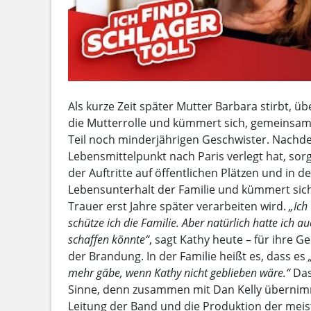
Als kurze Zeit später Mutter Barbara stirbt, ü
die Mutterrolle und kümmert sich, gemeinsam
Teil noch minderjährigen Geschwister. Nachde
Lebensmittelpunkt nach Paris verlegt hat, sor
der Auftritte auf öffentlichen Plätzen und in d
Lebensunterhalt der Familie und kümmert sich
Trauer erst Jahre später verarbeiten wird.
„Ich
schütze ich die Familie. Aber natürlich hatte ich au
schaffen könnte“
, sagt Kathy heute – für ihre Ge
der Brandung. In der Familie heißt es, dass es
mehr gäbe, wenn Kathy nicht geblieben wäre.“
Das
Sinne, denn zusammen mit Dan Kelly übernimm
Leitung der Band und die Produktion der meis