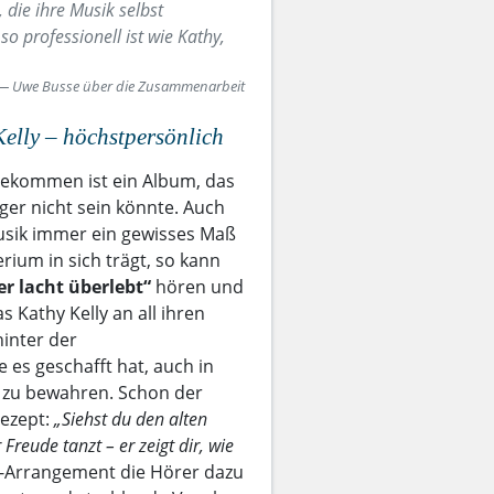
 die ihre Musik selbst
o professionell ist wie Kathy,
Uwe Busse über die Zusammenarbeit
elly – höchstpersönlich
ekommen ist ein Album, das
iger nicht sein könnte. Auch
sik immer ein gewisses Maß
rium in sich trägt, so kann
r lacht überlebt“
hören und
 Kathy Kelly an all ihren
hinter der
 es geschafft hat, auch in
 zu bewahren. Schon der
Rezept:
„Siehst du den alten
Freude tanzt – er zeigt dir, wie
-Arrangement die Hörer dazu