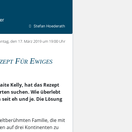
er
Stefan Hoederath
ntag, den 17. März 2019 um 19:00 Uhr
zept Für Ewiges
aite Kelly, hat das Rezept
rten suchen. Wie überlebt
seit eh und je. Die Lösung
eltberühmten Familie, die mit
en auf drei Kontinenten zu