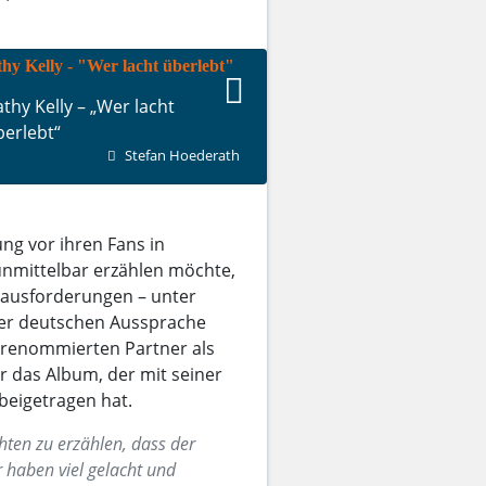
thy Kelly – „Wer lacht
berlebt“
Stefan Hoederath
ung vor ihren Fans in
unmittelbar erzählen möchte,
rausforderungen – unter
der deutschen Aussprache
n renommierten Partner als
 das Album, der mit seiner
 beigetragen hat.
ten zu erzählen, dass der
r haben viel gelacht und