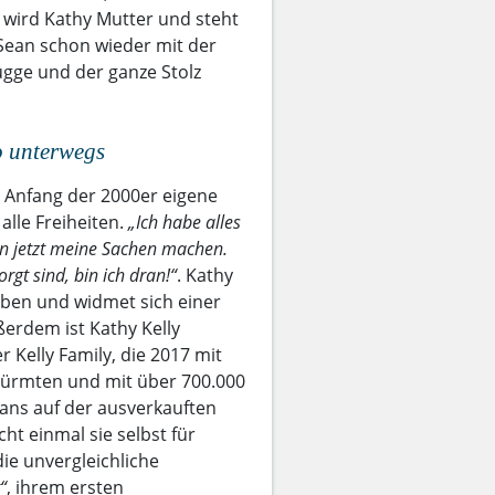
2 wird Kathy Mutter und steht
Sean schon wieder mit der
lügge und der ganze Stolz
o unterwegs
t Anfang der 2000er eigene
alle Freiheiten.
„Ich habe alles
ann jetzt meine Sachen machen.
orgt sind, bin ich dran!“
. Kathy
Alben und widmet sich einer
erdem ist Kathy Kelly
 Kelly Family, die 2017 mit
türmten und mit über 700.000
ans auf der ausverkauften
ht einmal sie selbst für
die unvergleichliche
“
, ihrem ersten