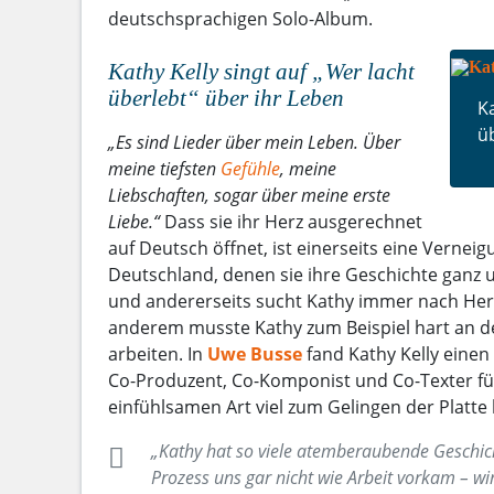
deutschsprachigen Solo-Album.
Kathy Kelly singt auf „Wer lacht
überlebt“ über ihr Leben
Ka
ü
„Es sind Lieder über mein Leben. Über
meine tiefsten
Gefühle
, meine
Liebschaften, sogar über meine erste
Liebe.“
Dass sie ihr Herz ausgerechnet
auf Deutsch öffnet, ist einerseits eine Verneig
Deutschland, denen sie ihre Geschichte ganz 
und andererseits sucht Kathy immer nach He
anderem musste Kathy zum Beispiel hart an 
arbeiten. In
Uwe Busse
fand Kathy Kelly eine
Co-Produzent, Co-Komponist und Co-Texter für
einfühlsamen Art viel zum Gelingen der Platte
„Kathy hat so viele atemberaubende Geschich
Prozess uns gar nicht wie Arbeit vorkam – wi