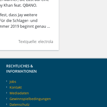
ay Khan feat. QBANO.
fest, dass Jay weitere
Für die Schlager- und
ommer 2019 beginnt genau …
Textquelle: electrola
RECHTLICHES &
INFORMATIONEN
y
Jobs
Kontakt
n
Mediadaten
Gewinnspielbedingungen
Datenschutz