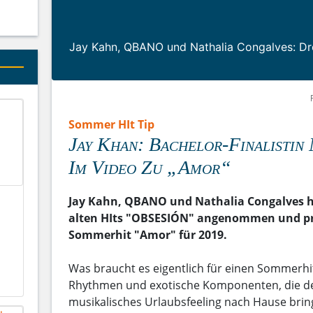
Jay Kahn, QBANO und Nathalia Congalves: Dre
Sommer HIt Tip
Jay Khan: Bachelor-Finalistin
Im Video Zu „Amor“
Jay Kahn, QBANO und Nathalia Congalves ha
alten HIts "OBSESIÓN" angenommen und pr
Sommerhit "Amor" für 2019.
Was braucht es eigentlich für einen Sommerhit
Rhythmen und exotische Komponenten, die de
musikalisches Urlaubsfeeling nach Hause bri