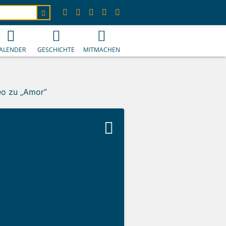
ALENDER
GESCHICHTE
MITMACHEN
eo zu „Amor“