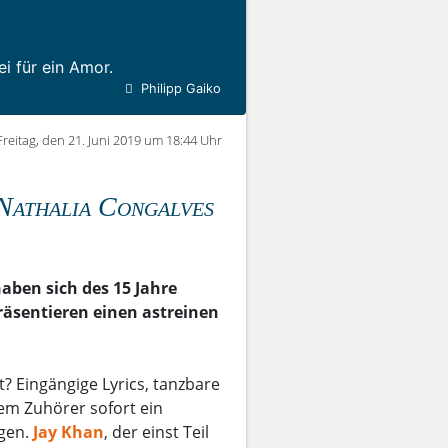
i für ein Amor.
Philipp Gaiko
Freitag, den 21. Juni 2019 um 18:44 Uhr
 Nathalia Congalves
ben sich des 15 Jahre
äsentieren einen astreinen
? Eingängige Lyrics, tanzbare
m Zuhörer sofort ein
ngen.
Jay Khan
, der einst Teil