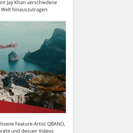
int Jay Khan verschiedene
 Welt hinauszutragen.
chsene Feature-Artist QBANO,
orgte und dessen Videos