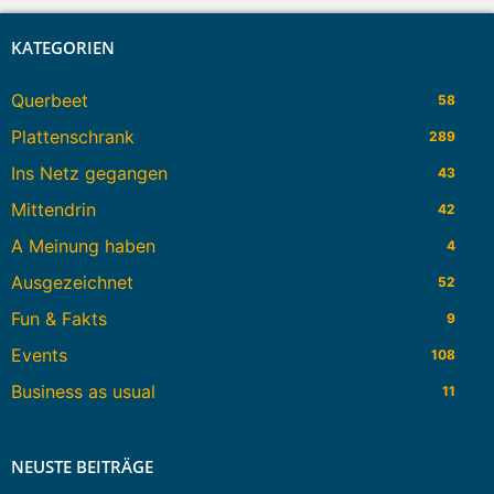
KATEGORIEN
Querbeet
58
Plattenschrank
289
Ins Netz gegangen
43
Mittendrin
42
A Meinung haben
4
Ausgezeichnet
52
Fun & Fakts
9
Events
108
Business as usual
11
NEUSTE BEITRÄGE