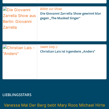
Bilder zur Show
Die Giovanni Zarrella Show gewinnt klar
gegen „The Masked Singer“
Sweet Sixty ;)
Christian Lais ist irgendwie „Anders“
LIEBLINGSSTARS
Vanessa Mai
Der Berg bebt
Mary Roos
Michael Hirte