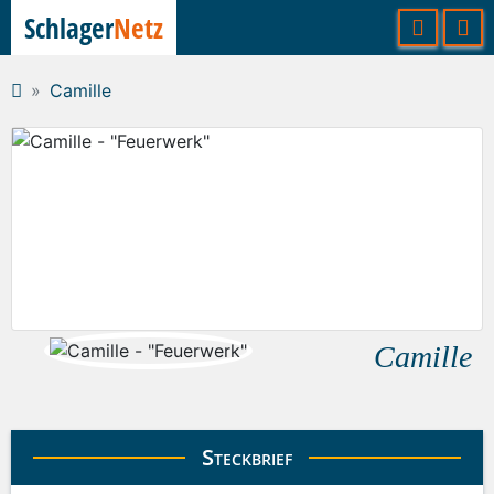
Schlager
Netz
Camille
Camille
Steckbrief