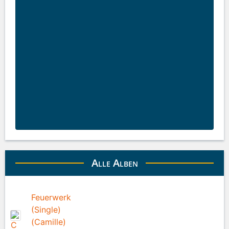
Alle Alben
Feuerwerk
(Single)
(Camille)