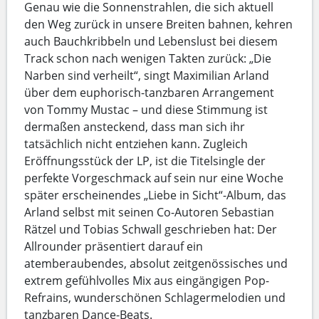
Genau wie die Sonnenstrahlen, die sich aktuell
den Weg zurück in unsere Breiten bahnen, kehren
auch Bauchkribbeln und Lebenslust bei diesem
Track schon nach wenigen Takten zurück: „Die
Narben sind verheilt“, singt Maximilian Arland
über dem euphorisch-tanzbaren Arrangement
von Tommy Mustac – und diese Stimmung ist
dermaßen ansteckend, dass man sich ihr
tatsächlich nicht entziehen kann. Zugleich
Eröffnungsstück der LP, ist die Titelsingle der
perfekte Vorgeschmack auf sein nur eine Woche
später erscheinendes „Liebe in Sicht“-Album, das
Arland selbst mit seinen Co-Autoren Sebastian
Rätzel und Tobias Schwall geschrieben hat: Der
Allrounder präsentiert darauf ein
atemberaubendes, absolut zeitgenössisches und
extrem gefühlvolles Mix aus eingängigen Pop-
Refrains, wunderschönen Schlagermelodien und
tanzbaren Dance-Beats.