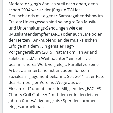
Moderator ging’s ähnlich steil nach oben, denn
schon 2004 war er der jüngste TV-Host
Deutschlands mit eigener Samstagabendshow im
Ersten: Unvergessen sind seine großen Musik-
und Unterhaltungs-Sendungen wie der
„Musikantendampfer“ (ARD) oder auch „Melodien
der Herzen“. Anknüpfend an die musikalischen
Erfolge mit dem „Ein genialer Tag“-
Vorgängeralbum (2015), hat Maximilian Arland
zuletzt mit „Mein Weihnachten“ ein sehr viel
besinnlicheres Werk vorgelegt. Parallel zu seiner
Arbeit als Entertainer ist er zudem für sein
soziales Engagement bekannt: Seit 2011 ist er Pate
des Hamburger Vereins „Wege aus der
Einsamkeit“ und obendrein Mitglied des „EAGLES
Charity Golf Club e.V.“, mit dem er in den letzten
Jahren überwältigend große Spendensummen
eingesammelt hat.