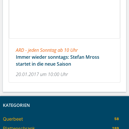
ARD - jeden Sonntag ab 10 Uhr
Immer wieder sonntags: Stefan Mross
startet in die neue Saison
20.01.2017 um 10:00 Uhr
KATEGORIEN
Querbeet
58
Plattenschrank
289