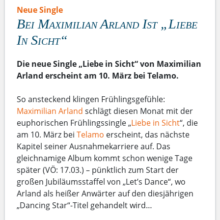
Neue Single
Bei Maximilian Arland Ist „Liebe
In Sicht“
Die neue Single „Liebe in Sicht“ von Maximilian
Arland erscheint am 10. März bei Telamo.
So ansteckend klingen Frühlingsgefühle:
Maximilian Arland
schlägt diesen Monat mit der
euphorischen Frühlingssingle „
Liebe in Sicht
“, die
am 10. März bei
Telamo
erscheint, das nächste
Kapitel seiner Ausnahmekarriere auf. Das
gleichnamige Album kommt schon wenige Tage
später (VÖ: 17.03.) – pünktlich zum Start der
großen Jubiläumsstaffel von „Let’s Dance“, wo
Arland als heißer Anwärter auf den diesjährigen
„Dancing Star“-Titel gehandelt wird…