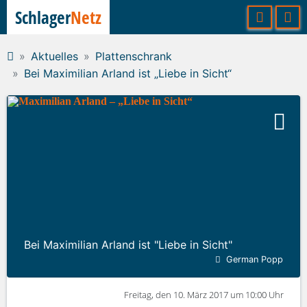
Schlager
Netz
Aktuelles
Plattenschrank
Bei Maximilian Arland ist „Liebe in Sicht“
Bei Maximilian Arland ist "Liebe in Sicht"
German Popp
Freitag, den 10. März 2017 um 10:00 Uhr