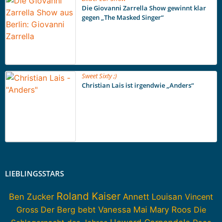
Die Giovanni Zarrella Show gewinnt klar
gegen „The Masked Singer“
Sweet Sixty ;)
Christian Lais ist irgendwie „Anders“
LIEBLINGSSTARS
Roland Kaiser
Ben Zucker
Annett Louisan
Vincent
Gross
Der Berg bebt
Vanessa Mai
Mary Roos
Die