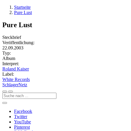
Startseite
Pure Lust
Pure Lust
Steckbrief
Veröffentlichung:
22.09.2003
Typ:
Album
Interpret:
Roland Kaiser
Label:
White Records
Schlager
Netz
Facebook
Twitter
YouTube
Pinterest