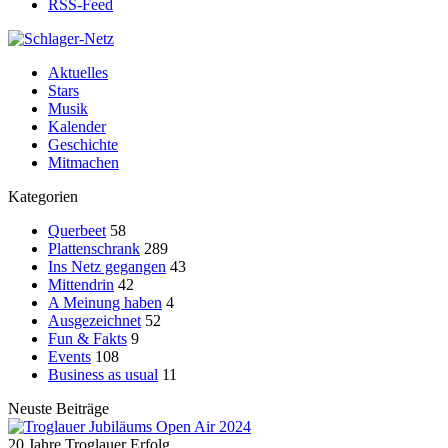
RSS-Feed
Aktuelles
Stars
Musik
Kalender
Geschichte
Mitmachen
Kategorien
Querbeet
58
Plattenschrank
289
Ins Netz gegangen
43
Mittendrin
42
A Meinung haben
4
Ausgezeichnet
52
Fun & Fakts
9
Events
108
Business as usual
11
Neuste Beiträge
20 Jahre Troglauer Erfolg