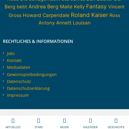
Fantasy
Andrea Berg
Berg bebt
Maite Kelly
Vincent
Roland Kaiser
Howard Carpendale
Gross
Ross
Antony
Annett Louisan
RECHTLICHES & INFORMATIONEN
Jobs
Kontakt
Mediadaten
Gewinnspielbedingungen
Datenschutz
Datenschutzerklärung
Impressum
AKTUELLES
STARS
MUSIK
KALENDER
GESCHICHTE