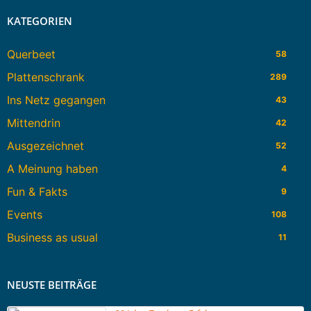
KATEGORIEN
Querbeet
58
Plattenschrank
289
Ins Netz gegangen
43
Mittendrin
42
Ausgezeichnet
52
A Meinung haben
4
Fun & Fakts
9
Events
108
Business as usual
11
NEUSTE BEITRÄGE