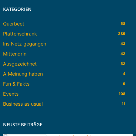
KATEGORIEN
Querbeet
58
Plattenschrank
289
Ins Netz gegangen
43
Mittendrin
42
Ausgezeichnet
52
A Meinung haben
4
Fun & Fakts
9
Events
108
Business as usual
11
NEUSTE BEITRÄGE