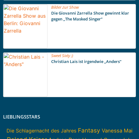
Bilder zur Show
Die Giovanni Zarrella Show gewinnt klar
gegen „The Masked Singer“
Sweet Sixty ;)
Christian Lais ist irgendwie „Anders“
LIEBLINGSSTARS
Fantasy
Die Schlagernacht des Jahres
Vanessa Mai