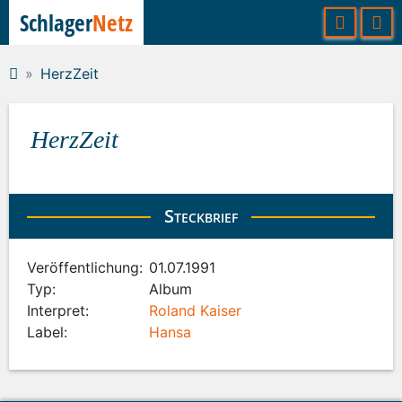
Schlager
Netz
HerzZeit
HerzZeit
Steckbrief
Veröffentlichung:
01.07.1991
Typ:
Album
Interpret:
Roland Kaiser
Label:
Hansa