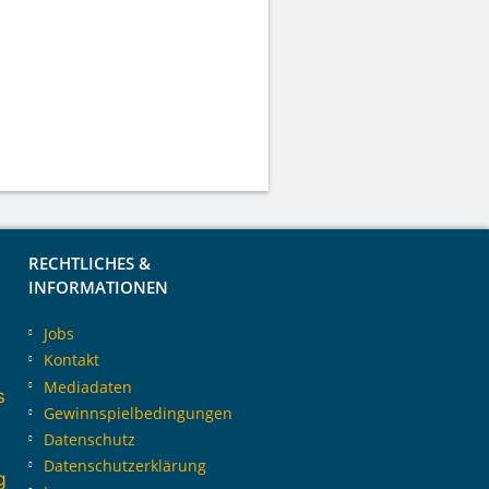
RECHTLICHES &
INFORMATIONEN
Jobs
Kontakt
Mediadaten
s
Gewinnspielbedingungen
Datenschutz
Datenschutzerklärung
g