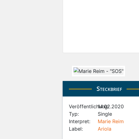
Steckbrief
Veröffentlichung:
14.02.2020
Typ:
Single
Interpret:
Marie Reim
Label:
Ariola